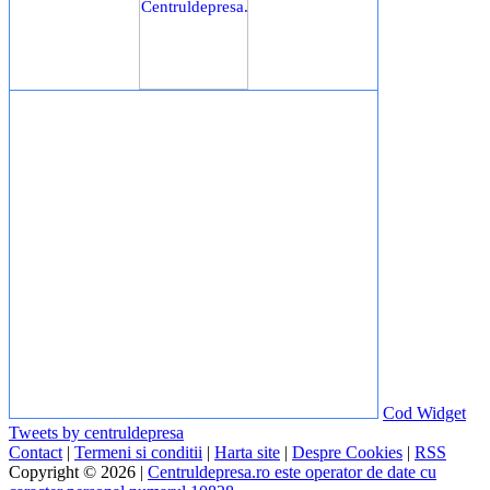
Cod Widget
Tweets by centruldepresa
Contact
|
Termeni si conditii
|
Harta site
|
Despre Cookies
|
RSS
Copyright © 2026 |
Centruldepresa.ro este operator de date cu