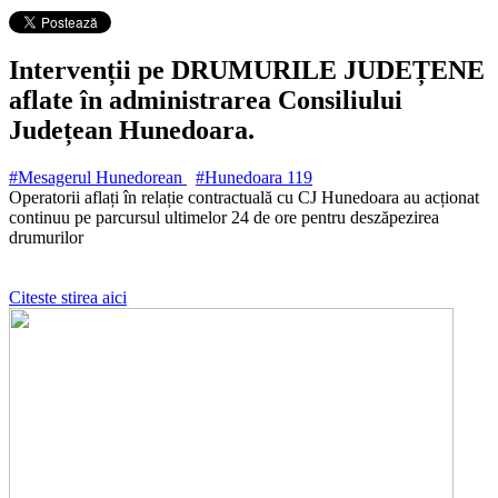
Intervenții pe DRUMURILE JUDEȚENE
aflate în administrarea Consiliului
Județean Hunedoara.
#Mesagerul Hunedorean
#Hunedoara
119
Operatorii aflați în relație contractuală cu CJ Hunedoara au acționat
continuu pe parcursul ultimelor 24 de ore pentru deszăpezirea
drumurilor
Citeste stirea aici