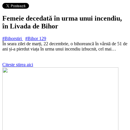
Femeie decedată în urma unui incendiu,
în Livada de Bihor
#Bihorstiri
#Bihor
129
În seara zilei de marți, 22 decembrie, o bihoreancă în vârstă de 51 de
ani și-a pierdut viața în urma unui incendiu izbucnit, cel mai…
Citeste stirea aici