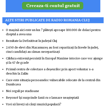
ALTE STIRI PUBLICATE DE RADIO ROMANIA CLUJ
O mașină aici este un lux ? plătești aproape 100.000 de dolari pentru
dreptul a avea una
Rezultate la Definitivat în județul Cluj
2.650 de elevi din Maramureș au fost repartizați la liceele în județ,
cinci candidați au rămas nerepartizați
Căldura extremă persistă în Europa! Maxime istorice care vor ajunge
şi la 47 de grade
Primul centru de colectare a deșeurilor prin aport voluntar s-a
deschis la Zalău
Care este situația persoanelor vulnerabile relocate de la centrul din
Dumbrava
Noi reguli pe stadioane
Beyoncé își surprinde fanii cu o lansare neașteptată
Vrei să înveți să cânți muzică populară?