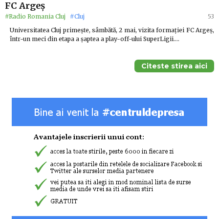
FC Argeș
#Radio Romania Cluj
#Cluj
53
Universitatea Cluj primește, sâmbătă, 2 mai, vizita formației FC Argeș,
într-un meci din etapa a șaptea a play-off-ului SuperLigii.…
Citeste stirea aici