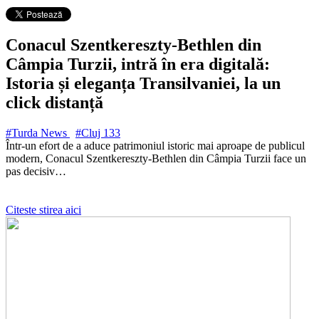
Conacul Szentkereszty-Bethlen din
Câmpia Turzii, intră în era digitală:
Istoria și eleganța Transilvaniei, la un
click distanță
#Turda News
#Cluj
133
Într-un efort de a aduce patrimoniul istoric mai aproape de publicul
modern, Conacul Szentkereszty-Bethlen din Câmpia Turzii face un
pas decisiv…
Citeste stirea aici