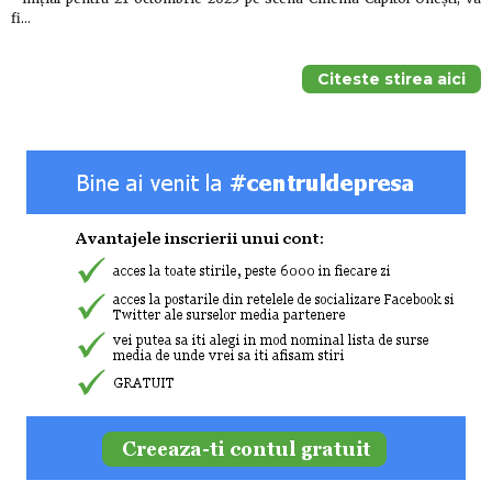
fi…
Citeste stirea aici