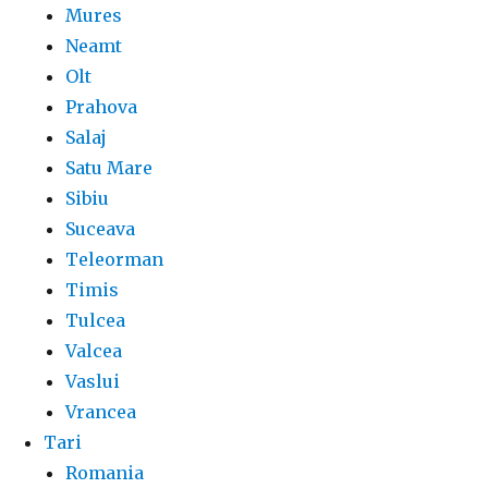
Mures
Neamt
Olt
Prahova
Salaj
Satu Mare
Sibiu
Suceava
Teleorman
Timis
Tulcea
Valcea
Vaslui
Vrancea
Tari
Romania