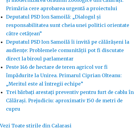
și modernizarea Grădinii Zoologice din Călărași.
Primăria cere aprobarea urgentă a proiectului
Deputatul PSD Ion Samoilă: „Dialogul și
responsabilitatea sunt cheia unei politici orientate
către cetățean”
Deputatul PSD Ion Samoilă îi invită pe călărășeni la
audiențe: Problemele comunității pot fi discutate
direct la biroul parlamentar
Peste 146 de hectare de teren agricol vor fi
împădurite la Unirea. Primarul Ciprian Olteanu:
„Meritul este al întregii echipe”
Trei bărbați arestați preventiv pentru furt de cablu în
Călărași. Prejudiciu: aproximativ 150 de metri de
cupru
Vezi Toate stirile din Calarasi