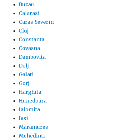
Buzau
Calarasi
Caras-Severin
Cluj
Constanta
Covasna
Dambovita
Dolj
Galati
Gorj
Harghita
Hunedoara
Ialomita
Iasi
Maramures
Mehedinti