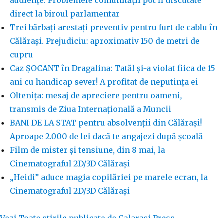
audiențe: Problemele comunității pot fi discutate
direct la biroul parlamentar
Trei bărbați arestați preventiv pentru furt de cablu în
Călărași. Prejudiciu: aproximativ 150 de metri de
cupru
Caz ȘOCANT în Dragalina: Tatăl și-a violat fiica de 15
ani cu handicap sever! A profitat de neputința ei
Oltenița: mesaj de apreciere pentru oameni,
transmis de Ziua Internațională a Muncii
BANI DE LA STAT pentru absolvenții din Călărași!
Aproape 2.000 de lei dacă te angajezi după școală
Film de mister și tensiune, din 8 mai, la
Cinematograful 2D/3D Călărași
„Heidi” aduce magia copilăriei pe marele ecran, la
Cinematograful 2D/3D Călărași