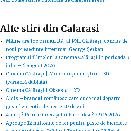
Vezi Toate stirile publicate de Calarasi Press
Alte stiri din Calarasi
Mâine are loc primul BPJ al PNL Călărași, condus de
noul președinte interimar George Șerban
Programul filmelor la Cinema Călărași în perioada 3
iulie – 6 august 2026
Cinema Călărași | Minionii și monștrii – 3D
(variantă dublată)
Cinema Călărași | Obsesia – 2D
Aldis – brandul românesc care duce mai departe
gustul autentic de peste 20 de ani
Anunț ? Primăria Orașului Fundulea ? 22.06.2026
Aproape 12 milioane de lei pentru piste de biciclete