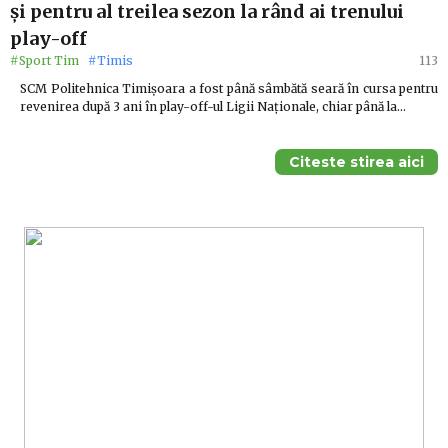
şi pentru al treilea sezon la rând ai trenului
play-off
#Sport Tim
#Timis
113
SCM Politehnica Timişoara a fost până sâmbătă seară în cursa pentru
revenirea după 3 ani în play-off-ul Ligii Naţionale, chiar până la…
Citeste stirea aici