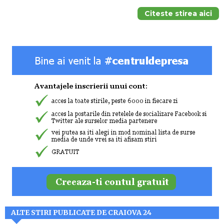
Citeste stirea aici
ALTE STIRI PUBLICATE DE CRAIOVA 24