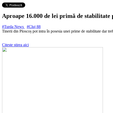
Aproape 16.000 de lei primă de stabilitate p
#Turda News
#Cluj
88
Tinerii din Ploscoș pot intra în posesia unei prime de stabilitate dar t
Citeste stirea aici