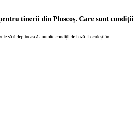
entru tinerii din Ploscoș. Care sunt condiți
rebuie să îndeplinească anumite condiții de bază. Locuiești în…