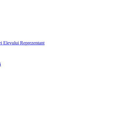
ei Elevului Reprezentant
ă