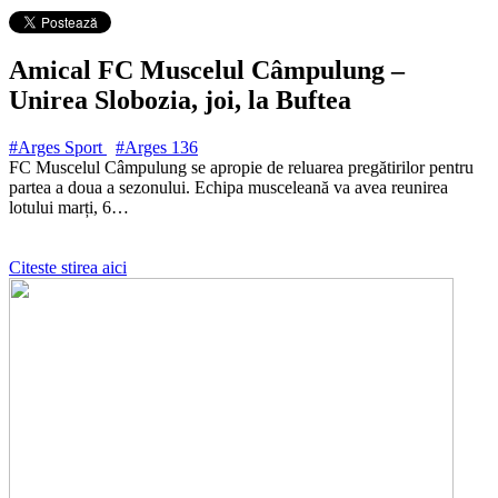
Amical FC Muscelul Câmpulung –
Unirea Slobozia, joi, la Buftea
#Arges Sport
#Arges
136
FC Muscelul Câmpulung se apropie de reluarea pregătirilor pentru
partea a doua a sezonului. Echipa musceleană va avea reunirea
lotului marți, 6…
Citeste stirea aici