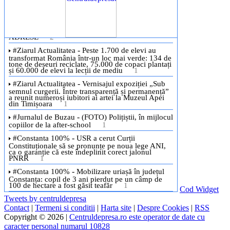
Cod Widget
Tweets by centruldepresa
Contact
|
Termeni si conditii
|
Harta site
|
Despre Cookies
|
RSS
Copyright © 2026 |
Centruldepresa.ro este operator de date cu
caracter personal numarul 10828