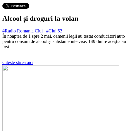
Alcool și droguri la volan
#Radio Romania Cluj
#Cluj
53
În noaptea de 1 spre 2 mai, oamenii legii au testat conducători auto
pentru consum de alcool și substanțe interzise. 149 dintre aceștia au
fost…
Citeste stirea aici