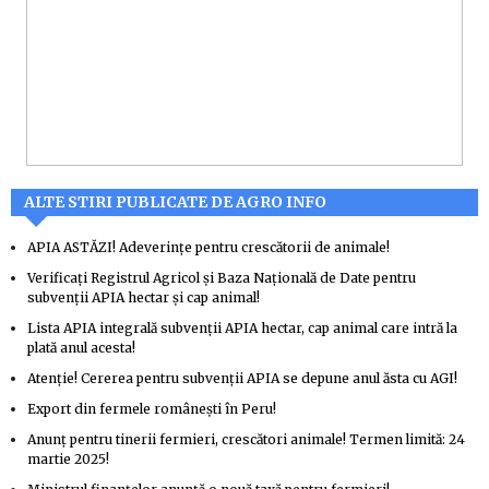
ALTE STIRI PUBLICATE DE AGRO INFO
APIA ASTĂZI! Adeverințe pentru crescătorii de animale!
Verificați Registrul Agricol și Baza Națională de Date pentru
subvenții APIA hectar și cap animal!
Lista APIA integrală subvenții APIA hectar, cap animal care intră la
plată anul acesta!
Atenție! Cererea pentru subvenții APIA se depune anul ăsta cu AGI!
Export din fermele românești în Peru!
Anunț pentru tinerii fermieri, crescători animale! Termen limită: 24
martie 2025!