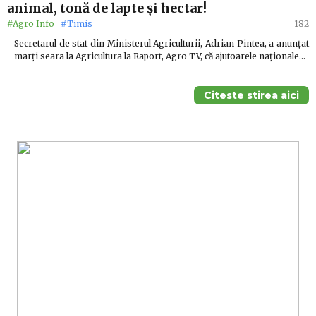
animal, tonă de lapte și hectar!
#Agro Info
#Timis
182
Secretarul de stat din Ministerul Agriculturii, Adrian Pintea, a anunțat
marți seara la Agricultura la Raport, Agro TV, că ajutoarele naționale…
Citeste stirea aici