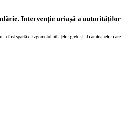
dărie. Intervenție uriașă a autorităților
ni a fost spartă de zgomotul utilajelor grele și al camioanelor care…