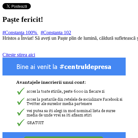
Paște fericit!
#Constanta 100%
#Constanta
102
Hristos a Înviat! Să aveți un Paște plin de lumină, căldură sufletească și
Citeste stirea aici