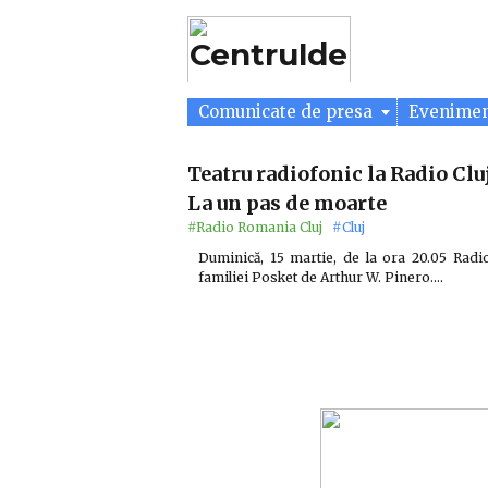
Comunicate de presa
Evenime
Teatru radiofonic la Radio Cluj
La un pas de moarte
#Radio Romania Cluj
#Cluj
Duminică, 15 martie, de la ora 20.05 Radio
familiei Posket de Arthur W. Pinero.…