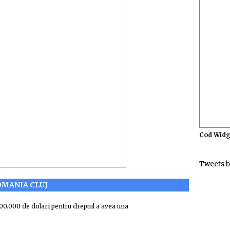
Cod Widg
Tweets b
OMANIA CLUJ
 100.000 de dolari pentru dreptul a avea una