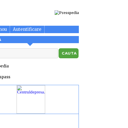
nou
Autentificare
A