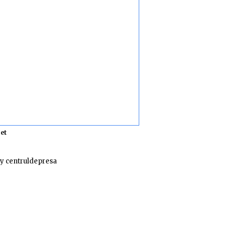
et
y centruldepresa