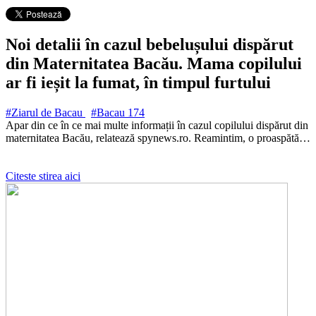
Noi detalii în cazul bebelușului dispărut
din Maternitatea Bacău. Mama copilului
ar fi ieșit la fumat, în timpul furtului
#Ziarul de Bacau
#Bacau
174
Apar din ce în ce mai multe informații în cazul copilului dispărut din
maternitatea Bacău, relatează spynews.ro. Reamintim, o proaspătă…
Citeste stirea aici