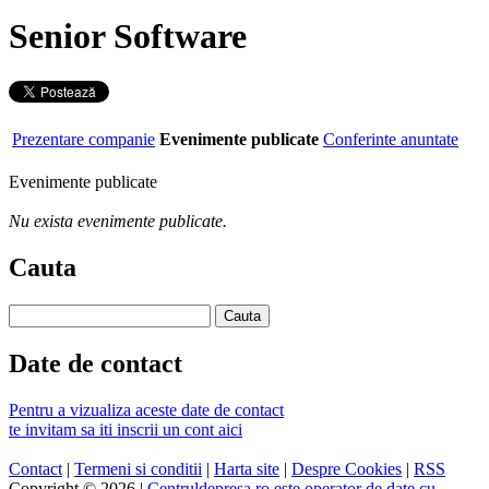
Senior Software
Prezentare companie
Evenimente publicate
Conferinte anuntate
Evenimente publicate
Nu exista evenimente publicate.
Cauta
Date de contact
Pentru a vizualiza aceste date de contact
te invitam sa iti inscrii un cont aici
Contact
|
Termeni si conditii
|
Harta site
|
Despre Cookies
|
RSS
Copyright © 2026 |
Centruldepresa.ro este operator de date cu