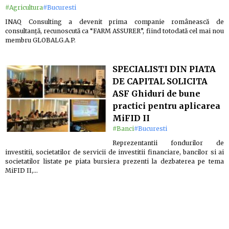
#Agricultura
#Bucuresti
INAQ Consulting a devenit prima companie românească de
consultanță, recunoscută ca “FARM ASSURER”, fiind totodată cel mai nou
membru GLOBALG.A.P.
SPECIALISTI DIN PIATA
DE CAPITAL SOLICITA
ASF Ghiduri de bune
practici pentru aplicarea
MiFID II
#Banci
#Bucuresti
Reprezentantii fondurilor de
investitii, societatilor de servicii de investitii financiare, bancilor si ai
societatilor listate pe piata bursiera prezenti la dezbaterea pe tema
MiFID II,…