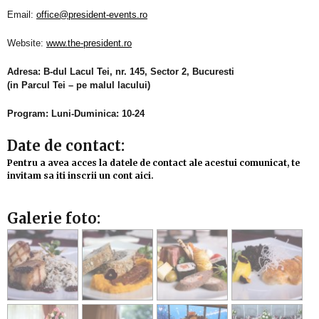
Email:
office@president-events.ro
Website:
www.the-president.ro
Adresa: B-dul Lacul Tei, nr. 145, Sector 2, Bucuresti
(in
Parcul Tei – pe malul lacului)
Program: Luni-Duminica: 10-24
Date de contact:
Pentru a avea acces la datele de contact ale acestui comunicat, te
invitam sa iti inscrii un cont aici.
Galerie foto: