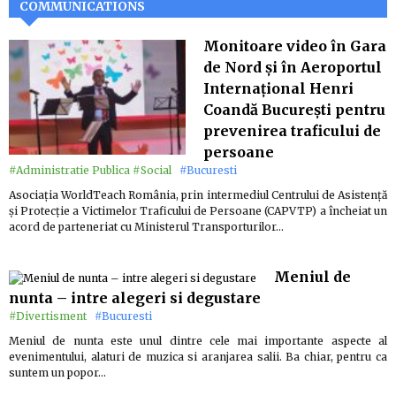
COMMUNICATIONS
Monitoare video în Gara
de Nord și în Aeroportul
Internațional Henri
Coandă București pentru
prevenirea traficului de
persoane
#Administratie Publica
#Social
#Bucuresti
Asociația WorldTeach România, prin intermediul Centrului de Asistență
și Protecție a Victimelor Traficului de Persoane (CAPVTP) a încheiat un
acord de parteneriat cu Ministerul Transporturilor…
Meniul de
nunta – intre alegeri si degustare
#Divertisment
#Bucuresti
Meniul de nunta este unul dintre cele mai importante aspecte al
evenimentului, alaturi de muzica si aranjarea salii. Ba chiar, pentru ca
suntem un popor…