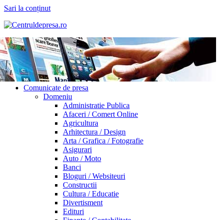
Sari la conținut
Comunicate de presa
Domeniu
Administratie Publica
Afaceri / Comert Online
Agricultura
Arhitectura / Design
Arta / Grafica / Fotografie
Asigurari
Auto / Moto
Banci
Bloguri / Websiteuri
Constructii
Cultura / Educatie
Divertisment
Edituri