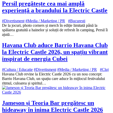
Persil pregătește cea mai amplă
experiență a brandului la Electric Castle
#Divertisment
#Media / Marketing / PR
#Bucuresti
De la jocuri, photo corners și merch în ediție limitată până la
spălarea gratuită a hainelor și soluții de refresh în camping, Persil îi
ajută…
Havana Club aduce Barrio Havana Club
la Electric Castle 2026, un spațiu vibrant
inspirat de energia Cubei
#Cultura / Educatie
#Divertisment
#Media / Marketing / PR
#Cluj
Havana Club revine la Electric Castle 2026 cu un nou concept:
Barrio Havana Club, un spațiu care aduce în mijlocul festivalului
ritmul, culoarea și spiritul…
Jameson și Teoria Bar pregătesc un
hideaway în inima Electric Castle 2026