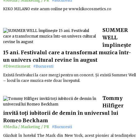
#Media / Marketing / PR
#Bucuresti
KIKO MILANO este acum online pe www.kikocosmetics.ro
SUMMER
WELL
împlinește
15 ani. Festivalul care a transformat muzica într-
un univers cultural revine în august
#Divertisment
#Bucuresti
Există festivaluri la care mergi pentru un concert. Și există Summer Well
– locul în care muzica este doar începutul.
Tommy
Hilfiger
invită toți iubitorii de demin în universul lui
Romeo Beckham
#Media / Marketing / PR
#Bucuresti
Găzduit în hotelul The Mark din New York, acest pionier al tendințelor