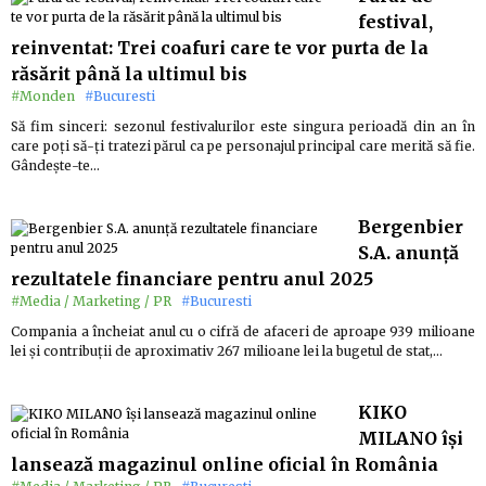
festival,
reinventat: Trei coafuri care te vor purta de la
răsărit până la ultimul bis
#Monden
#Bucuresti
Să fim sinceri: sezonul festivalurilor este singura perioadă din an în
care poți să-ți tratezi părul ca pe personajul principal care merită să fie.
Gândește-te…
Bergenbier
S.A. anunță
rezultatele financiare pentru anul 2025
#Media / Marketing / PR
#Bucuresti
Compania a încheiat anul cu o cifră de afaceri de aproape 939 milioane
lei și contribuții de aproximativ 267 milioane lei la bugetul de stat,…
KIKO
MILANO își
lansează magazinul online oficial în România