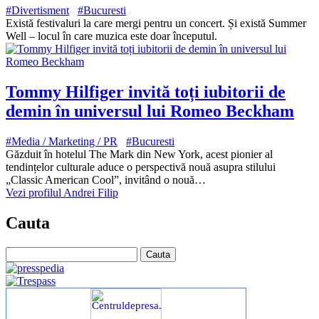
#Divertisment
#Bucuresti
Există festivaluri la care mergi pentru un concert. Și există Summer
Well – locul în care muzica este doar începutul.
Tommy Hilfiger invită toți iubitorii de
demin în universul lui Romeo Beckham
#Media / Marketing / PR
#Bucuresti
Găzduit în hotelul The Mark din New York, acest pionier al
tendințelor culturale aduce o perspectivă nouă asupra stilului
„Classic American Cool”, invitând o nouă…
Vezi profilul Andrei Filip
Cauta