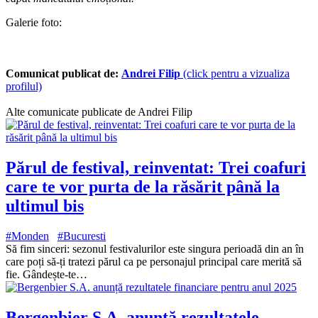
Galerie foto:
Comunicat publicat de:
Andrei Filip
(click pentru a vizualiza
profilul)
Alte comunicate publicate de Andrei Filip
Părul de festival, reinventat: Trei coafuri
care te vor purta de la răsărit până la
ultimul bis
#Monden
#Bucuresti
Să fim sinceri: sezonul festivalurilor este singura perioadă din an în
care poți să-ți tratezi părul ca pe personajul principal care merită să
fie. Gândește-te…
Bergenbier S.A. anunță rezultatele