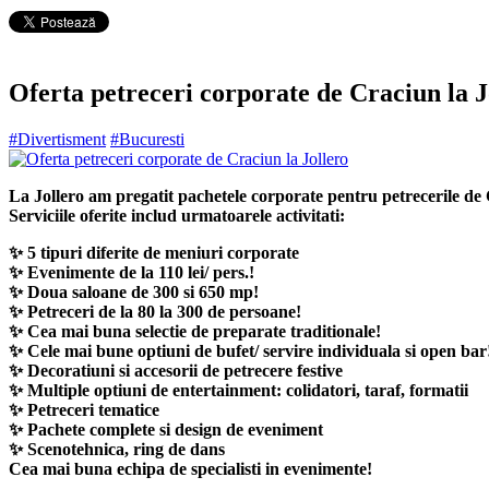
Oferta petreceri corporate de Craciun la J
#Divertisment
#Bucuresti
La Jollero am pregatit pachetele corporate pentru petrecerile de
Serviciile oferite includ urmatoarele activitati:
✨ 5 tipuri diferite de meniuri corporate
✨ Evenimente de la 110 lei/ pers.!
✨ Doua saloane de 300 si 650 mp!
✨ Petreceri de la 80 la 300 de persoane!
✨ Cea mai buna selectie de preparate traditionale!
✨ Cele mai bune optiuni de bufet/ servire individuala si open bar
✨ Decoratiuni si accesorii de petrecere festive
✨ Multiple optiuni de entertainment: colidatori, taraf, formatii
✨ Petreceri tematice
✨ Pachete complete si design de eveniment
✨ Scenotehnica, ring de dans
Cea mai buna echipa de specialisti in evenimente!