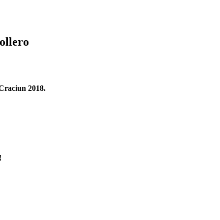
ollero
 Craciun 2018.
!