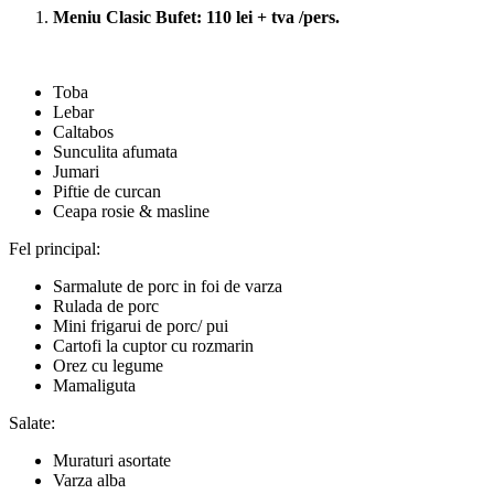
Meniu Clasic Bufet: 110 lei + tva /pers.
Toba
Lebar
Caltabos
Sunculita afumata
Jumari
Piftie de curcan
Ceapa rosie & masline
Fel principal:
Sarmalute de porc in foi de varza
Rulada de porc
Mini frigarui de porc/ pui
Cartofi la cuptor cu rozmarin
Orez cu legume
Mamaliguta
Salate:
Muraturi asortate
Varza alba