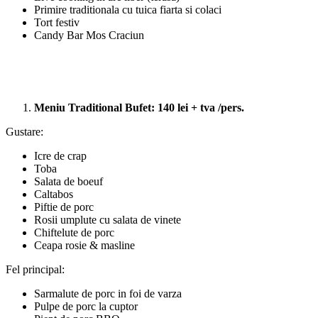
Primire traditionala cu tuica fiarta si colaci
Tort festiv
Candy Bar Mos Craciun
Meniu Traditional Bufet: 140 lei + tva /pers.
Gustare:
Icre de crap
Toba
Salata de boeuf
Caltabos
Piftie de porc
Rosii umplute cu salata de vinete
Chiftelute de porc
Ceapa rosie & masline
Fel principal:
Sarmalute de porc in foi de varza
Pulpe de porc la cuptor