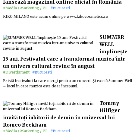
lansează magazinul online oficial în România
#Media / Marketing / PR
#Bucuresti
KIKO MILANO este acum online pe www.kikocosmetics.ro
SUMMER
WELL
împlinește
15 ani. Festivalul care a transformat muzica într-
un univers cultural revine în august
#Divertisment
#Bucuresti
Există festivaluri la care mergi pentru un concert. Și există Summer Well
– locul în care muzica este doar începutul.
Tommy
Hilfiger
invită toți iubitorii de demin în universul lui
Romeo Beckham
#Media / Marketing / PR
#Bucuresti