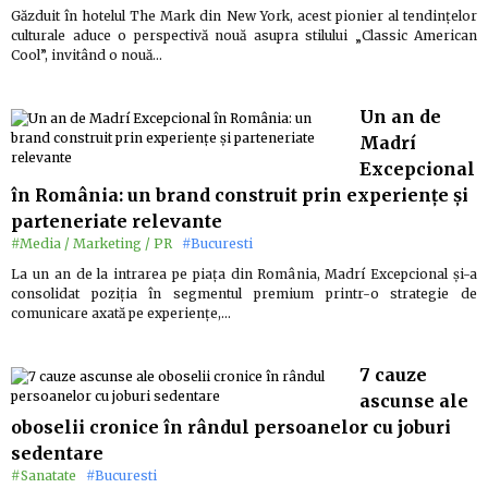
Găzduit în hotelul The Mark din New York, acest pionier al tendințelor
culturale aduce o perspectivă nouă asupra stilului „Classic American
Cool”, invitând o nouă…
Un an de
Madrí
Excepcional
în România: un brand construit prin experiențe și
parteneriate relevante
#Media / Marketing / PR
#Bucuresti
La un an de la intrarea pe piața din România, Madrí Excepcional și-a
consolidat poziția în segmentul premium printr-o strategie de
comunicare axată pe experiențe,…
7 cauze
ascunse ale
oboselii cronice în rândul persoanelor cu joburi
sedentare
#Sanatate
#Bucuresti