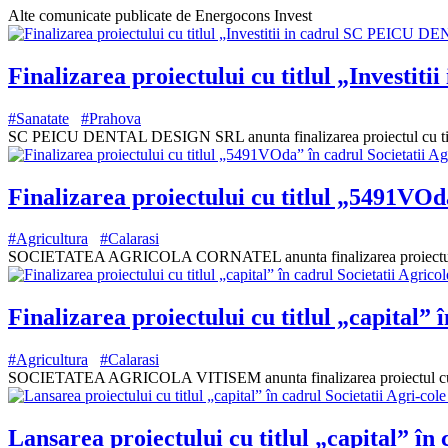
Alte comunicate publicate de Energocons Invest
Finalizarea proiectului cu titlul „Inves
#Sanatate
#Prahova
SC PEICU DENTAL DESIGN SRL anunta finalizarea proiectul cu ti
Finalizarea proiectului cu titlul „5491VOd
#Agricultura
#Calarasi
SOCIETATEA AGRICOLA CORNATEL anunta finalizarea proiectul cu ti
Finalizarea proiectului cu titlul „capital” 
#Agricultura
#Calarasi
SOCIETATEA AGRICOLA VITISEM anunta finalizarea proiectul cu titlu
Lansarea proiectului cu titlul „capital” în 