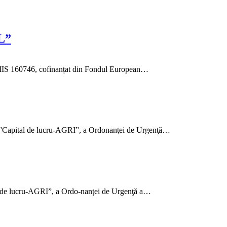
RL”
S 160746, cofinanțat din Fondul European…
”Capital de lucru-AGRI”, a Ordonanţei de Urgenţă…
l de lucru-AGRI”, a Ordo-nanţei de Urgenţă a…