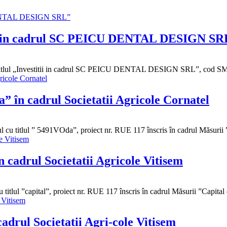
titii in cadrul SC PEICU DENTAL DESIGN S
tlul „Investitii in cadrul SC PEICU DENTAL DESIGN SRL”, cod SMI
a” în cadrul Societatii Agricole Cornatel
tlul ” 5491VOda”, proiect nr. RUE 117 înscris în cadrul Măsurii 
în cadrul Societatii Agricole Vitisem
l ”capital”, proiect nr. RUE 117 înscris în cadrul Măsurii ”Capita
cadrul Societatii Agri-cole Vitisem