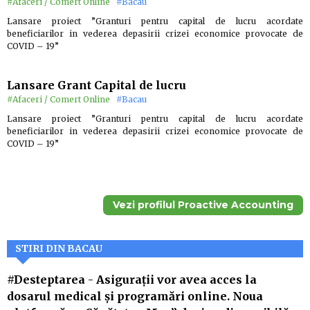
#Afaceri / Comert Online
#Bacau
Lansare proiect ”Granturi pentru capital de lucru acordate
beneficiarilor in vederea depasirii crizei economice provocate de
COVID – 19”
Lansare Grant Capital de lucru
#Afaceri / Comert Online
#Bacau
Lansare proiect ”Granturi pentru capital de lucru acordate
beneficiarilor in vederea depasirii crizei economice provocate de
COVID – 19”
Vezi profilul Proactive Accounting
STIRI DIN BACAU
#Desteptarea
-
Asigurații vor avea acces la
dosarul medical și programări online. Noua