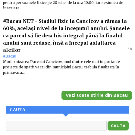
pentru persoanele fizice pe 20 iulie, de la ora 10:00, iar sesiunea de
înscriere…
#Bacau NET
-
Stadiul fizic la Cancicov a rămas la
60%, același nivel de la începutul anului. Șansele
ca parcul să fie deschis integral până la finalul
anului sunt reduse, însă a început asfaltarea
38
aleilor
#Bacau
Modernizarea Parcului Cancicov, unul dintre cele mai importante
proiecte de spații verzi din municipiul Bacău, trebuia finalizată în
primavara…
Vezi toate stirile din Bacau
CAUTA