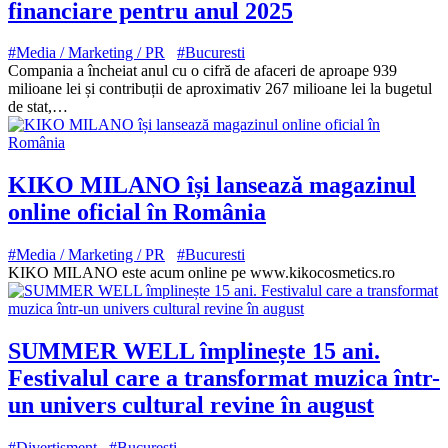
financiare pentru anul 2025
#Media / Marketing / PR
#Bucuresti
Compania a încheiat anul cu o cifră de afaceri de aproape 939
milioane lei și contribuții de aproximativ 267 milioane lei la bugetul
de stat,…
KIKO MILANO își lansează magazinul
online oficial în România
#Media / Marketing / PR
#Bucuresti
KIKO MILANO este acum online pe www.kikocosmetics.ro
SUMMER WELL împlinește 15 ani.
Festivalul care a transformat muzica într-
un univers cultural revine în august
#Divertisment
#Bucuresti