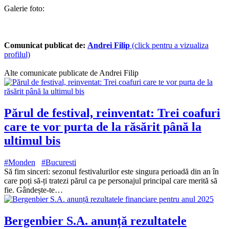
Galerie foto:
Comunicat publicat de:
Andrei Filip
(click pentru a vizualiza
profilul)
Alte comunicate publicate de Andrei Filip
Părul de festival, reinventat: Trei coafuri
care te vor purta de la răsărit până la
ultimul bis
#Monden
#Bucuresti
Să fim sinceri: sezonul festivalurilor este singura perioadă din an în
care poți să-ți tratezi părul ca pe personajul principal care merită să
fie. Gândește-te…
Bergenbier S.A. anunță rezultatele