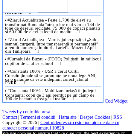
Cod Widget
Tweets by centruldepresa
Contact
|
Termeni si conditii
|
Harta site
|
Despre Cookies
|
RSS
Copyright © 2026 |
Centruldepresa.ro este operator de date cu
caracter personal numarul 10828
We use cookies to ensure that we give you the best experience on