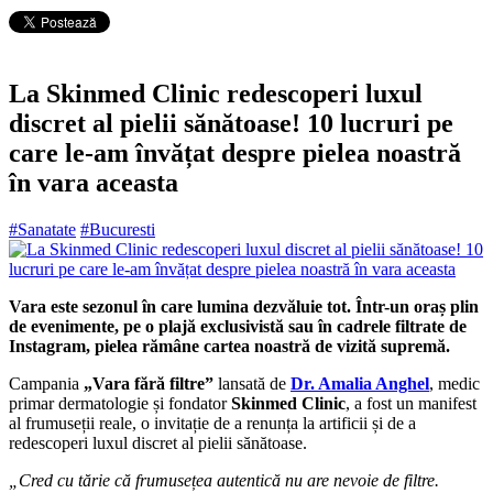
La Skinmed Clinic redescoperi luxul
discret al pielii sănătoase! 10 lucruri pe
care le-am învățat despre pielea noastră
în vara aceasta
#Sanatate
#Bucuresti
Vara este sezonul în care lumina dezvăluie tot. Într-un oraș plin
de evenimente, pe o plajă exclusivistă sau în cadrele filtrate de
Instagram, pielea rămâne cartea noastră de vizită supremă.
Campania
„Vara fără filtre”
lansată de
Dr. Amalia Anghel
, medic
primar dermatologie și fondator
Skinmed Clinic
, a fost un manifest
al frumuseții reale, o invitație de a renunța la artificii și de a
redescoperi luxul discret al pielii sănătoase.
„Cred cu tărie că frumusețea autentică nu are nevoie de filtre.