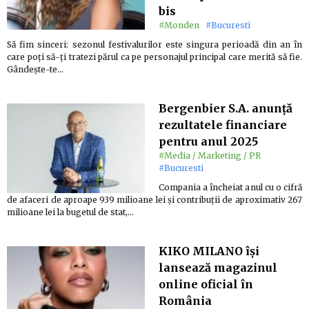
bis
#Monden
#Bucuresti
Să fim sinceri: sezonul festivalurilor este singura perioadă din an în
care poți să-ți tratezi părul ca pe personajul principal care merită să fie.
Gândește-te…
Bergenbier S.A. anunță
rezultatele financiare
pentru anul 2025
#Media / Marketing / PR
#Bucuresti
Compania a încheiat anul cu o cifră
de afaceri de aproape 939 milioane lei și contribuții de aproximativ 267
milioane lei la bugetul de stat,…
KIKO MILANO își
lansează magazinul
online oficial în
România