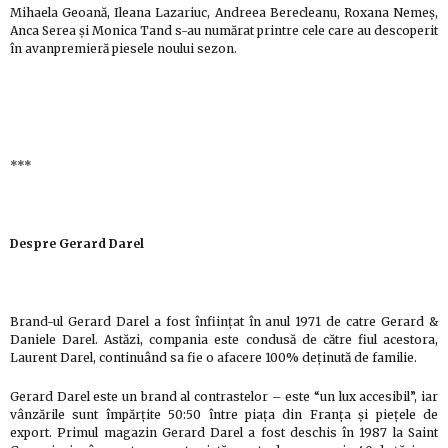
Mihaela Geoană, Ileana Lazariuc, Andreea Berecleanu, Roxana Nemeș,
Anca Serea și Monica Tand s-au numărat printre cele care au descoperit
în avanpremieră piesele noului sezon.
***
Despre Gerard Darel
Brand-ul Gerard Darel a fost înființat în anul 1971 de catre Gerard &
Daniele Darel. Astăzi, compania este condusă de către fiul acestora,
Laurent Darel, continuând sa fie o afacere 100% deținută de familie.
Gerard Darel este un brand al contrastelor – este “un lux accesibil”, iar
vânzările sunt împărțite 50:50 între piața din Franța și piețele de
export. Primul magazin Gerard Darel a fost deschis în 1987 la Saint