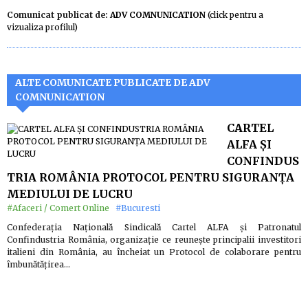
Comunicat publicat de:
ADV COMNUNICATION
(click pentru a
vizualiza profilul)
ALTE COMUNICATE PUBLICATE DE ADV
COMNUNICATION
CARTEL
ALFA ŞI
CONFINDUS
TRIA ROMÂNIA PROTOCOL PENTRU SIGURANȚA
MEDIULUI DE LUCRU
#Afaceri / Comert Online
#Bucuresti
Confederaţia Naţională Sindicală Cartel ALFA şi Patronatul
Confindustria România, organizaţie ce reuneşte principalii investitori
italieni din România, au încheiat un Protocol de colaborare pentru
îmbunătățirea…