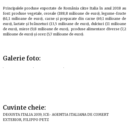
Principalele produse exportate de România către Italia în anul 2018 au
fost: produse vegetale, cereale (188,8 milioane de euro), legume-fructe
(61,1 milioane de euro), carne și preparate din carne (49,1 milioane de
euro), lactate și brânzeturi (13,5 milioane de euro), dulciuri (11 milioane
de euro), miere (9,8 milioane de euro), produse alimentare diverse (7,2
milioane de euro) și orez (5,7 milioane de euro).
Galerie foto:
Cuvinte cheie:
DEGUSTA ITALIA 2019, ICE- AGENTIA ITALIANA DE COMERT
EXTERIOR, FILIPPO PETZ