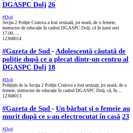
DGASPC Dolj
26
#Dolj
Secția 2 Poliție Craiova a fost sesizată, joi seară, de o femeie,
instructor de educație în cadrul DGASPC Dolj, că în jurul orei
17.00,…
12368014
#Gazeta de Sud
-
Adolescentă căutată de
poliție după ce a plecat dintr-un centru al
DGASPC Dolj
18
#Dolj
Polițiștii de la Secția 2 Poliție Craiova a fost sesizați, joi seară, de o
femeie, instructor de educație în cadrul DGASPC Dolj, că, în…
12368013
#Gazeta de Sud
-
Un bărbat și o femeie au
murit după ce s-au electrocutat în casă
23
#Dolj