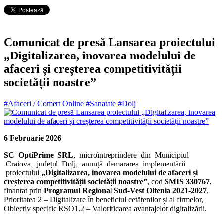
Comunicat de presă Lansarea proiectului
„Digitalizarea, inovarea modelului de
afaceri și creșterea competitivității
societății noastre”
#Afaceri / Comert Online
#Sanatate
#Dolj
6 Februarie 2026
SC OptiPrime SRL
, microîntreprindere din Municipiul
Craiova, județul Dolj, anunță demararea implementării
proiectului
„Digitalizarea, inovarea modelului de afaceri și
creșterea competitivității societății noastre”
, cod
SMIS 330767
,
finanțat prin
Programul Regional Sud-Vest Oltenia 2021-2027
,
Prioritatea 2 – Digitalizare în beneficiul cetățenilor și al firmelor,
Obiectiv specific RSO1.2 – Valorificarea avantajelor digitalizării.