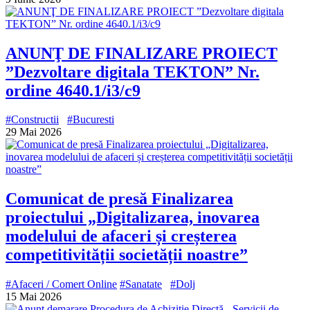
ANUNŢ DE FINALIZARE PROIECT
”Dezvoltare digitala TEKTON” Nr.
ordine 4640.1/i3/c9
#Constructii
#Bucuresti
29 Mai 2026
Comunicat de presă Finalizarea
proiectului „Digitalizarea, inovarea
modelului de afaceri și creșterea
competitivității societății noastre”
#Afaceri / Comert Online
#Sanatate
#Dolj
15 Mai 2026