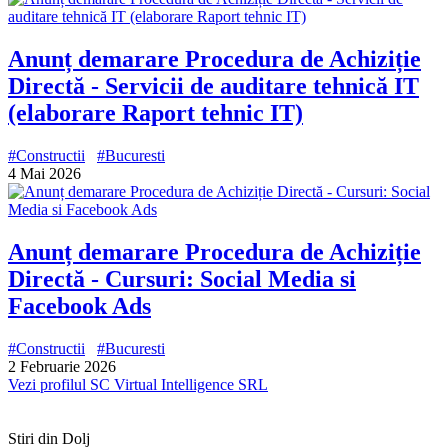
Anunț demarare Procedura de Achiziție
Directă - Servicii de auditare tehnică IT
(elaborare Raport tehnic IT)
#Constructii
#Bucuresti
4 Mai 2026
Anunț demarare Procedura de Achiziție
Directă - Cursuri: Social Media si
Facebook Ads
#Constructii
#Bucuresti
2 Februarie 2026
Vezi profilul SC Virtual Intelligence SRL
Stiri din Dolj