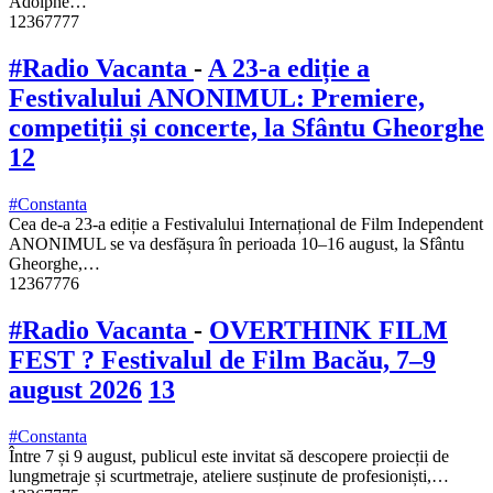
Adolphe…
12367777
#Radio Vacanta
-
A 23-a ediție a
Festivalului ANONIMUL: Premiere,
competiții și concerte, la Sfântu Gheorghe
12
#Constanta
Cea de-a 23-a ediție a Festivalului Internațional de Film Independent
ANONIMUL se va desfășura în perioada 10–16 august, la Sfântu
Gheorghe,…
12367776
#Radio Vacanta
-
OVERTHINK FILM
FEST ? Festivalul de Film Bacău, 7–9
august 2026
13
#Constanta
Între 7 și 9 august, publicul este invitat să descopere proiecții de
lungmetraje și scurtmetraje, ateliere susținute de profesioniști,…