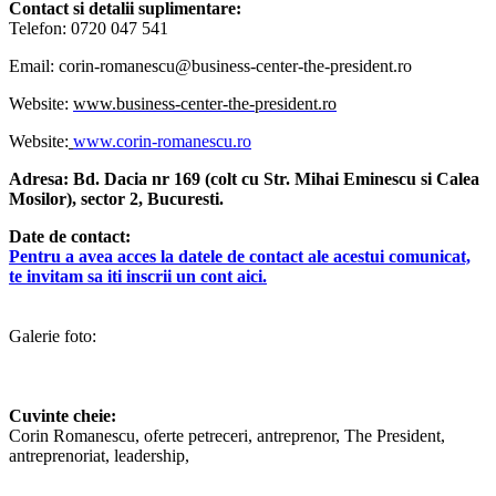
Contact si
detalii suplimentare
:
Telefon: 0720 047 541
Email:
corin-romanescu@business-center-the-president.ro
Website:
www.
business-center-the-president.ro
Website:
www.corin-romanescu.ro
Adresa: Bd. Dacia nr 169 (colt cu Str. Mihai Eminescu si Calea
Mosilor), sector 2, Bucuresti.
Date de contact:
Pentru a avea acces la datele de contact ale acestui comunicat,
te invitam sa iti inscrii un cont aici.
Galerie foto:
Cuvinte cheie:
Corin Romanescu, oferte petreceri, antreprenor, The President,
antreprenoriat, leadership,