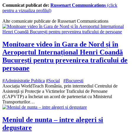
Comunicat publicat de:
Russenart Communications
(click
pentru a vizualiza profilul)
Alte comunicate publicate de Russenart Communications
Monitoare video în Gara de Nord și în
Aeroportul Internațional Henri Coandă
București pentru prevenirea traficului de
persoane
#Administratie Publica
#Social
#Bucuresti
Asociația WorldTeach România, prin intermediul Centrului de
Asistență și Protecție a Victimelor Traficului de Persoane
(CAPVTP) a încheiat un acord de parteneriat cu Ministerul
Transporturilor…
Meniul de nunta – intre alegeri si
degustare