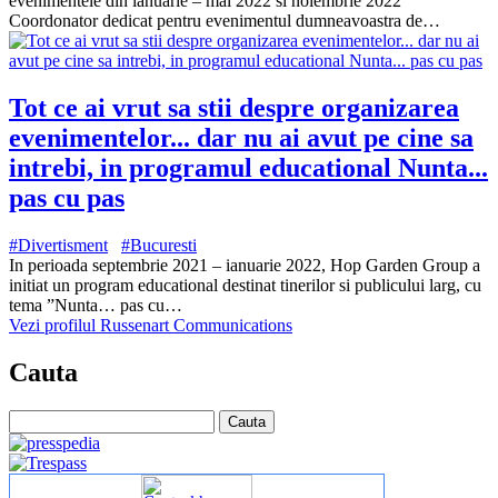
evenimentele din ianuarie – mai 2022 si noiembrie 2022
Coordonator dedicat pentru evenimentul dumneavoastra de…
Tot ce ai vrut sa stii despre organizarea
evenimentelor... dar nu ai avut pe cine sa
intrebi, in programul educational Nunta...
pas cu pas
#Divertisment
#Bucuresti
In perioada septembrie 2021 – ianuarie 2022, Hop Garden Group a
initiat un program educational destinat tinerilor si publicului larg, cu
tema ”Nunta… pas cu…
Vezi profilul Russenart Communications
Cauta