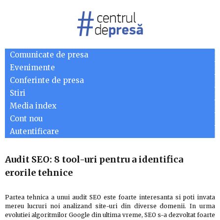
Comunicate de presa
Evenimente
Conferinte de presa
Stiri
Media index
Cont nou
Autentificare
Audit SEO: 8 tool-uri pentru a identifica
erorile tehnice
Partea tehnica a unui audit SEO este foarte interesanta si poti invata
mereu lucruri noi analizand site-uri din diverse domenii. In urma
evolutiei algoritmilor Google din ultima vreme, SEO s-a dezvoltat foarte