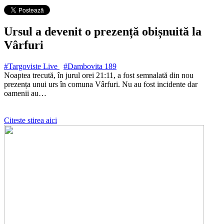
Ursul a devenit o prezență obișnuită la
Vârfuri
#Targoviste Live
#Dambovita
189
Noaptea trecută, în jurul orei 21:11, a fost semnalată din nou
prezența unui urs în comuna Vârfuri. Nu au fost incidente dar
oamenii au…
Citeste stirea aici