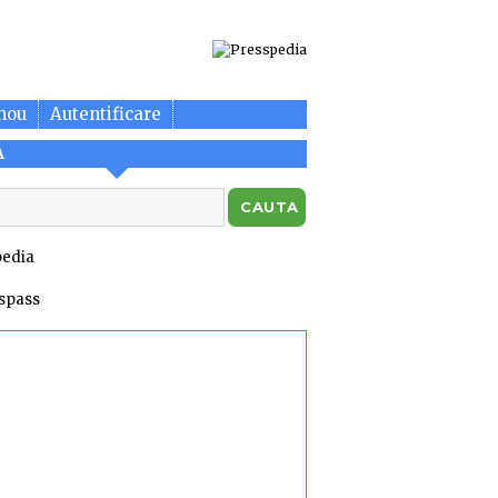
nou
Autentificare
A