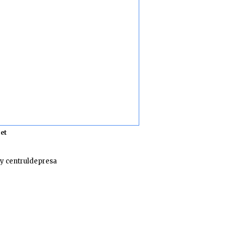
et
y centruldepresa