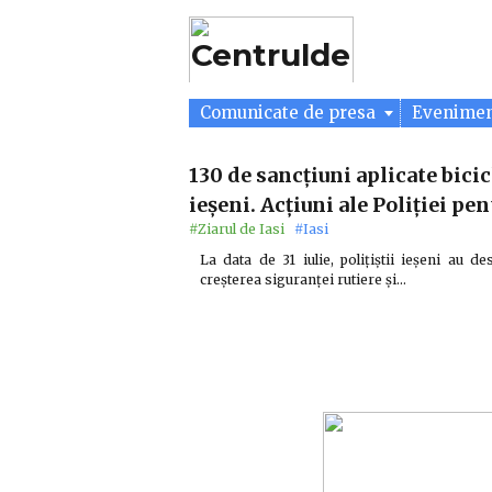
Comunicate de presa
Evenime
130 de sancțiuni aplicate bicicl
ieșeni. Acțiuni ale Poliției p
#Ziarul de Iasi
#Iasi
La data de 31 iulie, polițiștii ieșeni au d
creșterea siguranței rutiere și…