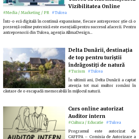
Vizibilitatea Online
#Media / Marketing / PR
#Tulcea
Într-o eră digitală în continuă expansiune, fiecare antreprenor știe că o
prezență online puternică este esențială pentru succesul afacerii. Pentru
antreprenorii din Tulcea, agenția AllmaDesign…
Delta Dunării, destinația
de top pentru turiștii
îndrăgostiți de natură
#Turism
#Tulcea
În ultimii ani, Delta Dunării a captat
atenția tot mai multor români în
căutare de o escapadă memorabilă în mijlocul naturii.
Curs online autorizat
Auditor intern
#Cultura / Educatie
#Tulcea
Programul este autorizat de
CAFFPA – Comisia de Autorizare a