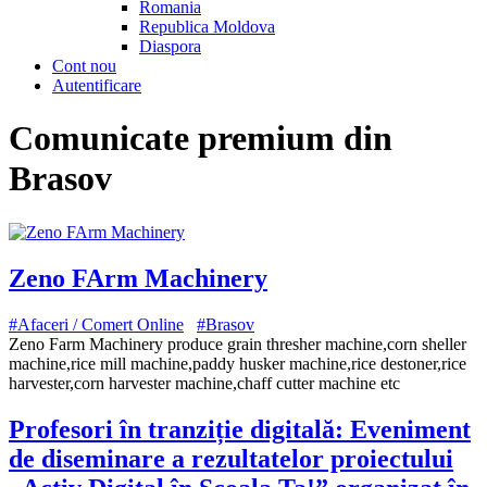
Romania
Republica Moldova
Diaspora
Cont nou
Autentificare
Comunicate premium din
Brasov
Zeno FArm Machinery
#Afaceri / Comert Online
#Brasov
Zeno Farm Machinery produce grain thresher machine,corn sheller
machine,rice mill machine,paddy husker machine,rice destoner,rice
harvester,corn harvester machine,chaff cutter machine etc
Profesori în tranziție digitală: Eveniment
de diseminare a rezultatelor proiectului