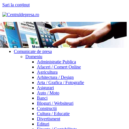
Sari la conținut
Comunicate de presa
Domeniu
Administratie Publica
Afaceri / Comert Online
Agricultura
Arhitectura / Design
Arta / Grafica / Fotografie
Asigurari
Auto / Moto
Banci
Bloguri / Websiteuri
Constructii
Cultura / Educatie
Divertisment
Edituri