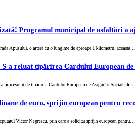
zată! Programul municipal de asfaltări a aju
 strada Apusului, o arteră cu o lungime de aproape 1 kilometru, aceasta…
 S-a reluat tipărirea Cardului European de 
ea procesului de tipărire a Cardului European de Asigurări Sociale de…
ioane de euro, sprijin european pentru reco
putatul Victor Negrescu, prin care a solicitat sprijin european pentru…