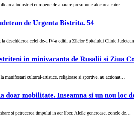
olidarea industriei europene de aparare presupune alocarea catre…
Judetean de Urgenta Bistrita.
54
 la deschiderea celei de-a IV-a editii a Zilelor Spitalului Clinic Judete
striteni in minivacanta de Rusalii si Ziua Co
la manifestari cultural-artistice, religioase si sportive, au actionat…
a doar mobilitate. Inseamna si un nou loc d
limbare si petrecerea timpului in aer liber. Aleile generoase, zonele de…