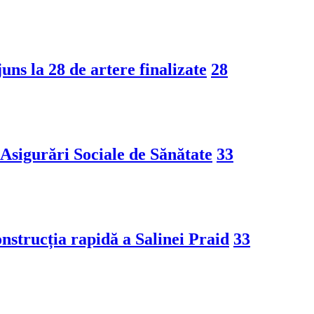
ns la 28 de artere finalizate
28
Asigurări Sociale de Sănătate
33
nstrucția rapidă a Salinei Praid
33