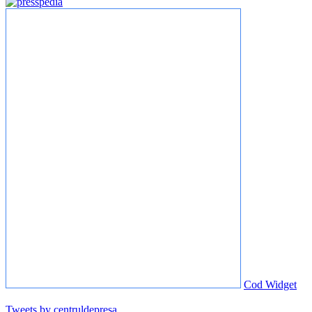
Cod Widget
Tweets by centruldepresa