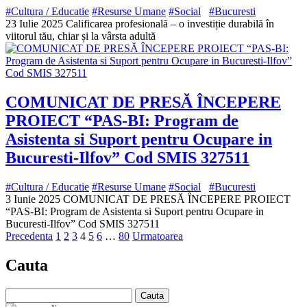
#Cultura / Educatie
#Resurse Umane
#Social
#Bucuresti
23 Iulie 2025 Calificarea profesională – o investiție durabilă în
viitorul tău, chiar și la vârsta adultă
COMUNICAT DE PRESĂ ÎNCEPERE
PROIECT “PAS-BI: Program de
Asistenta si Suport pentru Ocupare in
Bucuresti-Ilfov” Cod SMIS 327511
#Cultura / Educatie
#Resurse Umane
#Social
#Bucuresti
3 Iunie 2025 COMUNICAT DE PRESĂ ÎNCEPERE PROIECT
“PAS-BI: Program de Asistenta si Suport pentru Ocupare in
Bucuresti-Ilfov” Cod SMIS 327511
Precedenta
1
2
3
4
5
6
…
80
Urmatoarea
Cauta