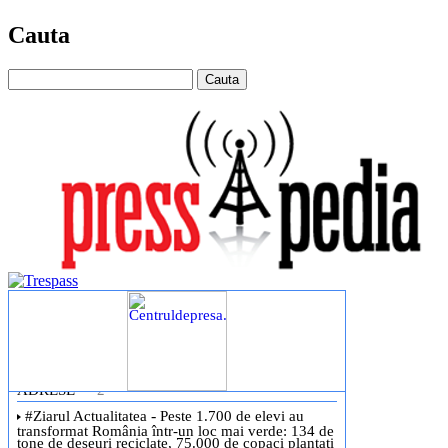
Cauta