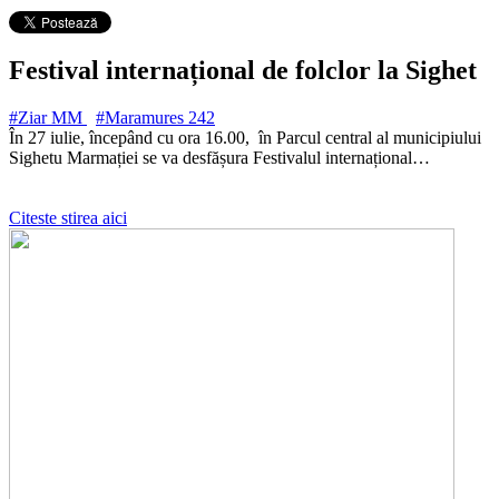
Festival internațional de folclor la Sighet
#Ziar MM
#Maramures
242
În 27 iulie, începând cu ora 16.00, în Parcul central al municipiului
Sighetu Marmației se va desfășura Festivalul internațional…
Citeste stirea aici